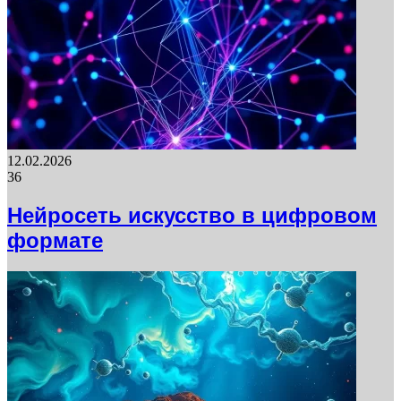
12.02.2026
36
Нейросеть искусство в цифровом
формате