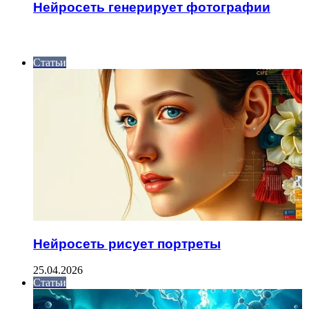
Нейросеть генерирует фотографии
ИНТЕРЕСНОЕ
Статьи
Нейросеть рисует портреты
25.04.2026
Статьи