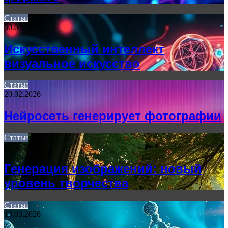
Статьи
30.04.2026
Искусственный интеллект
визуальное искусство
Статьи
20.02.2026
Нейросеть генерирует фотографии
Статьи
27.11.2025
Генерация изображений: новый
уровень творчества
Статьи
13.03.2026