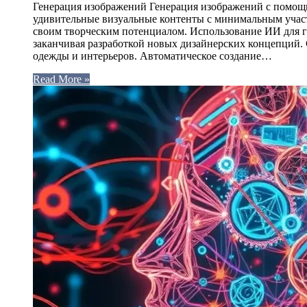
Генерация изображений Генерация изображений с помощь
удивительные визуальные контенты с минимальным учас
своим творческим потенциалом. Использование ИИ для г
заканчивая разработкой новых дизайнерских концепций. 
одежды и интерьеров. Автоматическое создание…
Read More »