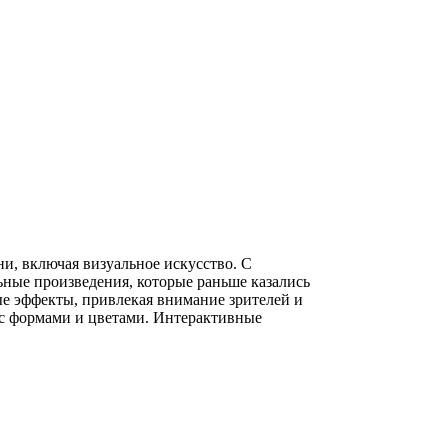
и, включая визуальное искусство. С
ные произведения, которые раньше казались
е эффекты, привлекая внимание зрителей и
 с формами и цветами. Интерактивные