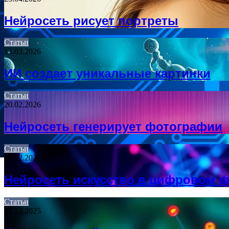
Нейросеть рисует портреты
Статьи
13.03.2026
ИИ создает уникальные картинки
Статьи
20.02.2026
Нейросеть генерирует фотографии
Статьи
12.02.2026
Нейросеть искусство в цифровом 
Статьи
05.12.2025