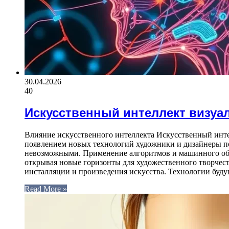
30.04.2026
40
Искусственный интеллект визуа
Влияние искусственного интеллекта Искусственный интел
появлением новых технологий художники и дизайнеры по
невозможными. Применение алгоритмов и машинного обуч
открывая новые горизонты для художественного творчес
инсталляции и произведения искусства. Технологии буд
Read More »