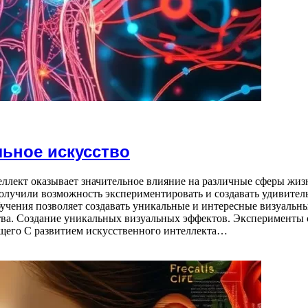
льное искусство
лект оказывает значительное влияние на различные сферы жизн
лучили возможность экспериментировать и создавать удивитель
ения позволяет создавать уникальные и интересные визуальны
тва. Создание уникальных визуальных эффектов. Эксперименты
ущего С развитием искусственного интеллекта…