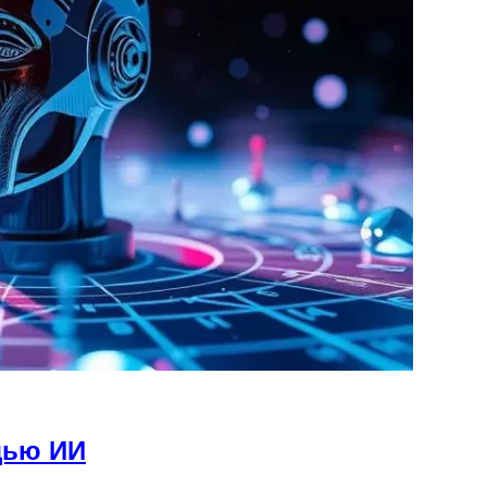
щью ИИ