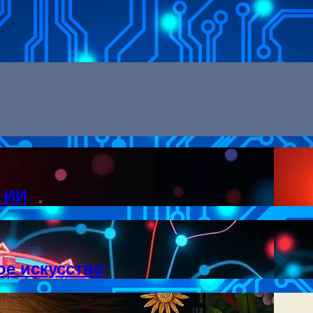
 ИИ
ое искусство